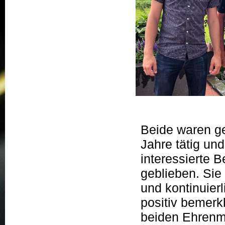
Beide waren g
Jahre tätig un
interessierte B
geblieben. Sie
und kontinuierl
positiv bemerk
beiden Ehrenmit