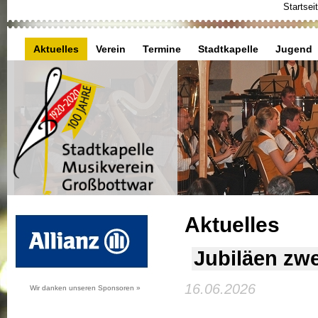
Startsei
Aktuelles
Verein
Termine
Stadtkapelle
Jugend
Aktuelles
Jubiläen zwe
16.06.2026
Wir danken unseren Sponsoren »